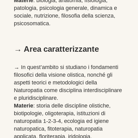
Materie
: biologia, anatomia, fisiologia,
patologia, psicologia generale, dinamica e
sociale, nutrizione, filosofia della scienza,
psicosomatica.
→ Area caratterizzante
→
In quest’ambito si studiano i fondamenti
filosofici della visione olistica,
nonché gli
aspetti teorici e metodologici della
Naturopatia come
disciplina interdisciplinare
e pluridisciplinare.
Materie
: storia delle discipline olistiche,
biotipologie, oligoterapia,
istituzioni di
naturopatia 1-2-3-4, ecologia ed igiene
naturopatica,
fitoterapia, naturopatia
applicata, floriterapia, iridologia.