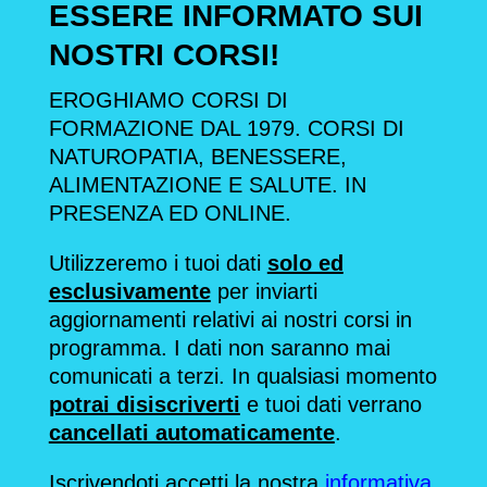
ESSERE INFORMATO SUI
NOSTRI CORSI!
EROGHIAMO CORSI DI
FORMAZIONE DAL 1979. CORSI DI
NATUROPATIA, BENESSERE,
ALIMENTAZIONE E SALUTE. IN
PRESENZA ED ONLINE.
Utilizzeremo i tuoi dati
solo ed
esclusivamente
per inviarti
aggiornamenti relativi ai nostri corsi in
programma. I dati non saranno mai
comunicati a terzi. In qualsiasi momento
potrai disiscriverti
e tuoi dati verrano
cancellati automaticamente
.
Iscrivendoti accetti la nostra
informativa