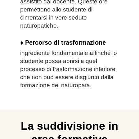
assistito dal docente. Queste ore
permettono
allo studente di
cimentarsi in vere sedute
naturopatiche.
♦ Percorso di trasformazione
ingrediente
fondamentale affinché lo
studente
possa aprirsi a
quel
processo di trasformazione
interiore
che non può essere
disgiunto dalla
formazione del n
aturopata.
La suddivisione in