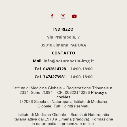
INDIRIZZO
Via Praimbole, 7
35010 Limena PADOVA
CONTATTO
Mail:
info@naturopatia-img.it
Tel.
0492614328
14:00-18:00
Cel.
3474273981
14:00-18:00
Istituto di Medicina Globale – Registrazione Tribunale n.
2314, Serie I/1994 – CF: 00322140286
Privacy e
cookies
© 2026 Scuola di Naturopatia Istituto di Medicina
Globale. Tutti i diritti riservati.
Istituto di Medicina Globale – Scuola di Naturopatia
italiana attiva dal 1979 a Limena (Padova). Formazione
in naturopatia in presenza e online.