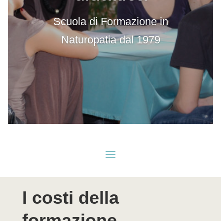
Scuola di Formazione in
Naturopatia dal 1979
I costi della
formazione