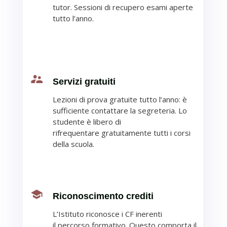
tutor.
Sessioni di recupero esami aperte
tutto l’anno
.
Servizi gratuiti
Lezioni di prova gratuite tutto l’anno: è
sufficiente
contattare la segreteria.
Lo
studente è libero di
rifrequentare
gratuitamente tutti i
corsi
della scuola.
Riconoscimento crediti
L’Istituto riconosce i CF inerenti
il
percorso formativo. Questo comporta il