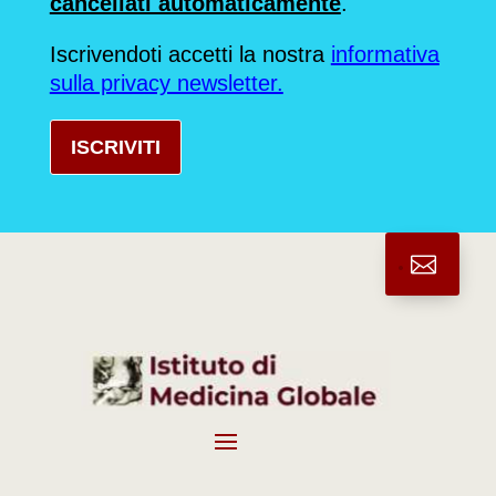
cancellati automaticamente
.
Iscrivendoti accetti la nostra
informativa
sulla privacy newsletter.
ISCRIVITI
.