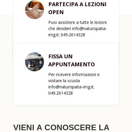
PARTECIPA A LEZIONI
OPEN
Puoi assistere a tutte le lezioni
che desideri
info@naturopatia-
img.it
;
049.2614328
FISSA UN
APPUNTAMENTO
Per ricevere informazioni e
visitare la scuola
info@naturopatia-img.it
;
049.2614328
VIENI A CONOSCERE LA